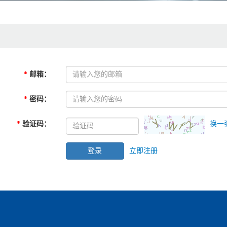
*
邮箱
：
*
密码
：
*
验证码
：
换一
立即注册