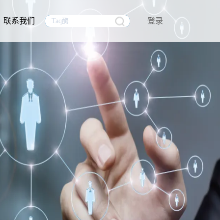
联系我们
登录
生物医药
行业资讯
生物制品质量控制分析
mRNA原料
员工风采
试剂