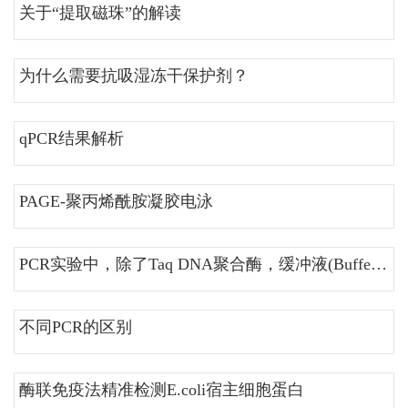
关于“提取磁珠”的解读
为什么需要抗吸湿冻干保护剂？
qPCR结果解析
PAGE-聚丙烯酰胺凝胶电泳
PCR实验中，除了Taq DNA聚合酶，缓冲液(Buffer)真的那么重要吗？Buffer要怎么优化呢？
不同PCR的区别
酶联免疫法精准检测E.coli宿主细胞蛋白