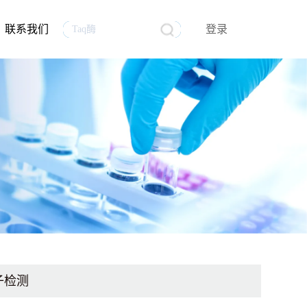
联系我们
登录
生物医药
行业资讯
生物制品质量控制分析
mRNA原料
员工风采
试剂
子检测