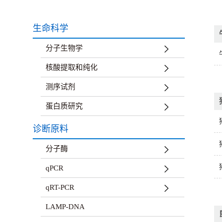
生命科学
分子生物学
核酸提取和纯化
测序试剂
蛋白质研究
诊断原料
分子酶
qPCR
qRT-PCR
LAMP-DNA