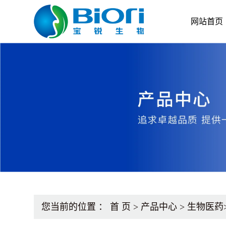
网站首页
您当前的位置 ：
首 页
>
产品中心
>
生物医药