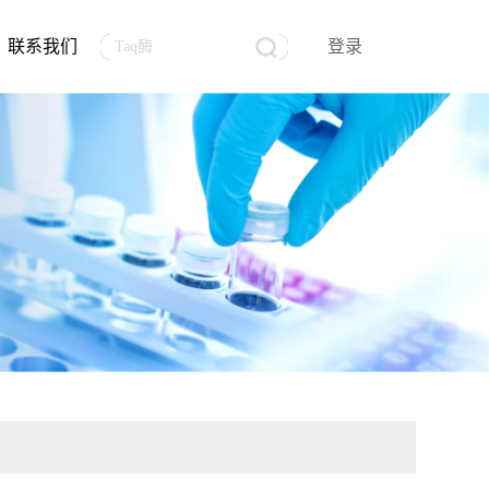
联系我们
登录
生物医药
行业资讯
生物制品质量控制分析
mRNA原料
员工风采
试剂