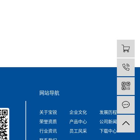
0
网站导航
关于宝锐
企业文化
发展历程
荣誉资质
产品中心
公司新闻
行业资讯
员工风采
下载中心