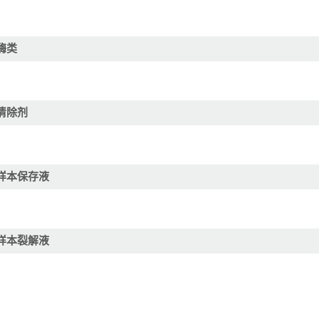
酶类
清除剂
样本保存液
样本裂解液