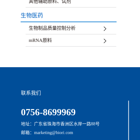
其他辅助原料、试剂
生物医药
生物制品质量控制分析
mRNA原料
联系我们
0756-8699969
地址：广东省珠海市香洲区水岸一路88号
邮箱：marketing@biori.com