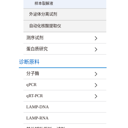
样本裂解液
外泌体分离试剂
自动化核酸提取仪
测序试剂
蛋白质研究
诊断原料
分子酶
qPCR
qRT-PCR
LAMP-DNA
LAMP-RNA