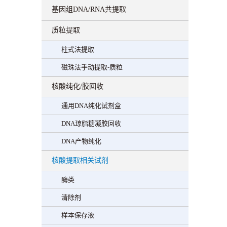
基因组DNA/RNA共提取
质粒提取
柱式法提取
磁珠法手动提取-质粒
核酸纯化/胶回收
通用DNA纯化试剂盒
DNA琼脂糖凝胶回收
DNA产物纯化
核酸提取相关试剂
酶类
清除剂
样本保存液