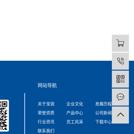
0
网站导航
关于宝锐
企业文化
发展历程
荣誉资质
产品中心
公司新闻
行业资讯
员工风采
下载中心
联系我们