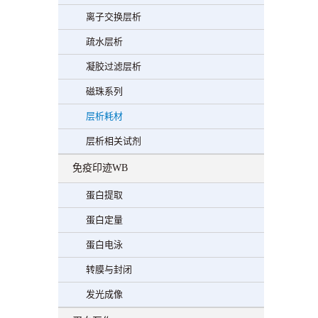
离子交换层析
疏水层析
凝胶过滤层析
磁珠系列
层析耗材
层析相关试剂
免疫印迹WB
蛋白提取
蛋白定量
蛋白电泳
转膜与封闭
发光成像