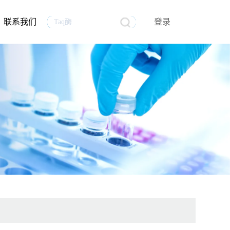
联系我们
登录
生物医药
行业资讯
生物制品质量控制分析
mRNA原料
员工风采
试剂