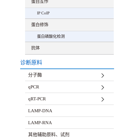
蛋白互作
IP CoIP
蛋白修饰
蛋白磷酸化检测
抗体
诊断原料
分子酶
qPCR
qRT-PCR
LAMP-DNA
LAMP-RNA
其他辅助原料、试剂