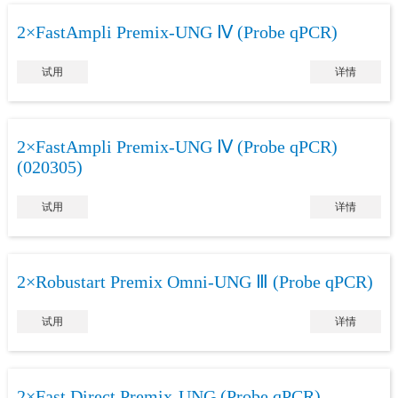
2×FastAmpli Premix-UNG Ⅳ (Probe qPCR)
试用
详情
2×FastAmpli Premix-UNG Ⅳ (Probe qPCR)
(020305)
试用
详情
2×Robustart Premix Omni-UNG Ⅲ (Probe qPCR)
试用
详情
2×Fast Direct Premix-UNG (Probe qPCR)