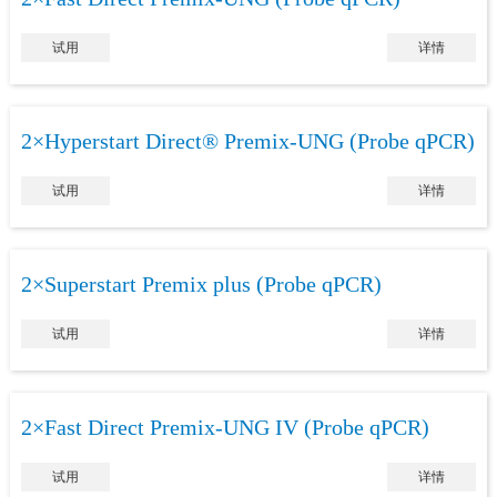
试用
详情
2×Hyperstart Direct® Premix-UNG (Probe qPCR)
试用
详情
2×Superstart Premix plus (Probe qPCR)
试用
详情
2×Fast Direct Premix-UNG IV (Probe qPCR)
试用
详情