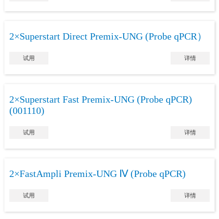
2×Superstart Direct Premix-UNG (Probe qPCR）
试用
详情
2×Superstart Fast Premix-UNG (Probe qPCR)
(001110)
试用
详情
2×FastAmpli Premix-UNG Ⅳ (Probe qPCR)
试用
详情