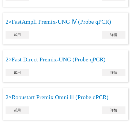
2×FastAmpli Premix-UNG Ⅳ (Probe qPCR)
试用
详情
2×Fast Direct Premix-UNG (Probe qPCR)
试用
详情
2×Robustart Premix Omni Ⅲ (Probe qPCR)
试用
详情