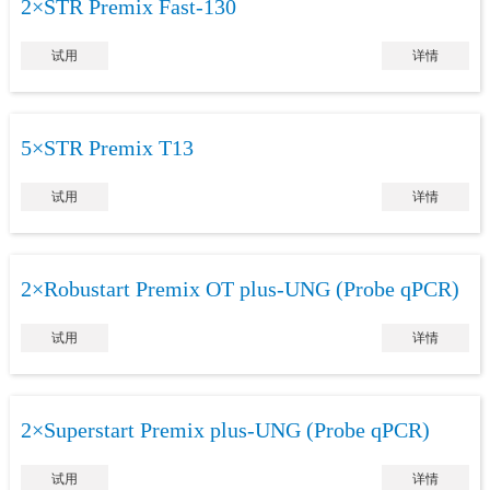
2×STR Premix Fast-130
试用
详情
5×STR Premix T13
试用
详情
2×Robustart Premix OT plus-UNG (Probe qPCR)
试用
详情
2×Superstart Premix plus-UNG (Probe qPCR)
试用
详情