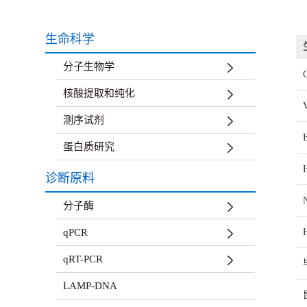
生命科学
分子生物学
核酸提取和纯化
测序试剂
蛋白质研究
诊断原料
分子酶
qPCR
qRT-PCR
LAMP-DNA