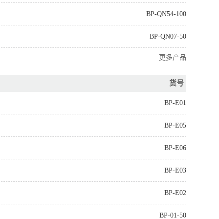
BP-QN54-100
BP-QN07-50
更多产品
货号
BP-E01
BP-E05
BP-E06
BP-E03
BP-E02
BP-01-50