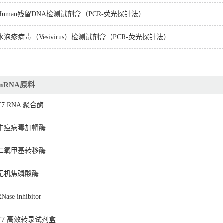
Human残留DNA检测试剂盒（PCR-荧光探针法）
水泡疹病毒（Vesivirus）检测试剂盒（PCR-荧光探针法）
mRNA原料
T7 RNA 聚合酶
牛痘病毒加帽酶
二氧甲基转移酶
无机焦磷酸酶
Nase inhibitor
T7 高效转录试剂盒