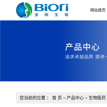
网站首页
您当前的位置 ：
首 页
>
产品中心
>
生物医药