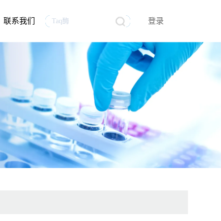
联系我们
登录
生物医药
行业资讯
生物制品质量控制分析
mRNA原料
员工风采
试剂