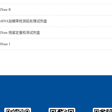
RNase R
mRNA加帽率检测前处理试剂盒
RNase 残留定量检测试剂盒
DNaseⅠ