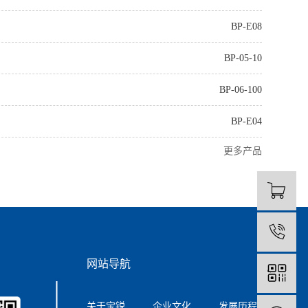
BP-E08
BP-05-10
BP-06-100
BP-E04
更多产品
0
网站导航
关于宝锐
企业文化
发展历程