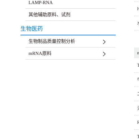
LAMP-RNA
其他辅助原料、试剂
生物医药
生物制品质量控制分析
mRNA原料
R