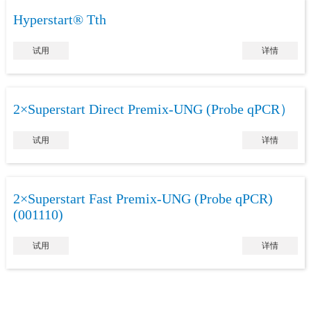
Hyperstart® Tth
试用
详情
2×Superstart Direct Premix-UNG (Probe qPCR）
试用
详情
2×Superstart Fast Premix-UNG (Probe qPCR)
(001110)
试用
详情