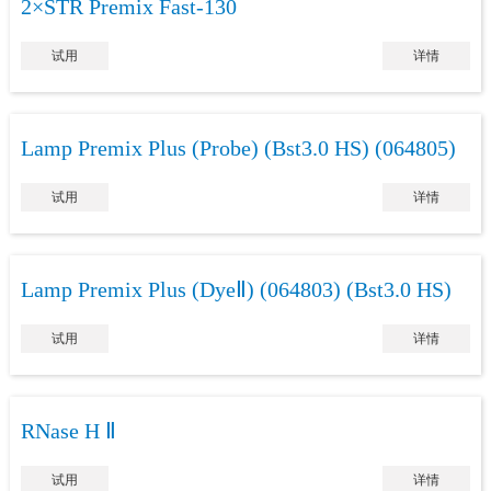
2×STR Premix Fast-130
试用
详情
Lamp Premix Plus (Probe) (Bst3.0 HS) (064805)
试用
详情
Lamp Premix Plus (DyeⅡ) (064803) (Bst3.0 HS)
试用
详情
RNase H Ⅱ
试用
详情