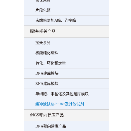
片段化酶
末端修复加A酶、连接酶
模块/相关产品
接头系列
核酸纯化磁珠
转化、环化和定量
DNA建库模块
RNA建库模块
单细胞、甲基化及其他建库模块
缓冲液试剂/buffer及其他试剂
tNGS靶向建库产品
DNA靶向建库产品