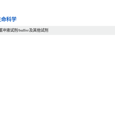
生命科学
缓冲液试剂/buffer及其他试剂