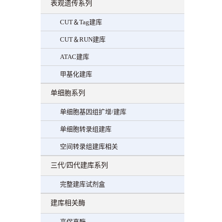
表观遗传系列
CUT＆Tag建库
CUT＆RUN建库
ATAC建库
甲基化建库
单细胞系列
单细胞基因组扩增/建库
单细胞转录组建库
空间转录组建库相关
三代/四代建库系列
完整建库试剂盒
建库相关酶
高保真酶