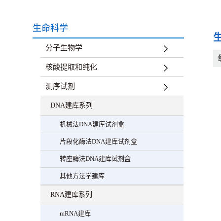
生命科学
分子生物学
核酸提取和纯化
测序试剂
DNA建库系列
机械法DNA建库试剂盒
片段化酶法DNA建库试剂盒
转座酶法DNA建库试剂盒
其他方法学建库
RNA建库系列
mRNA建库