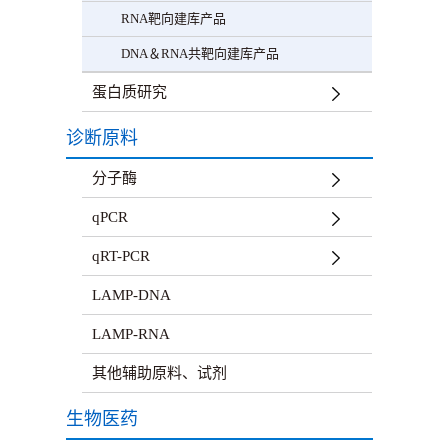
RNA靶向建库产品
DNA＆RNA共靶向建库产品
蛋白质研究
诊断原料
分子酶
qPCR
qRT-PCR
LAMP-DNA
LAMP-RNA
其他辅助原料、试剂
生物医药