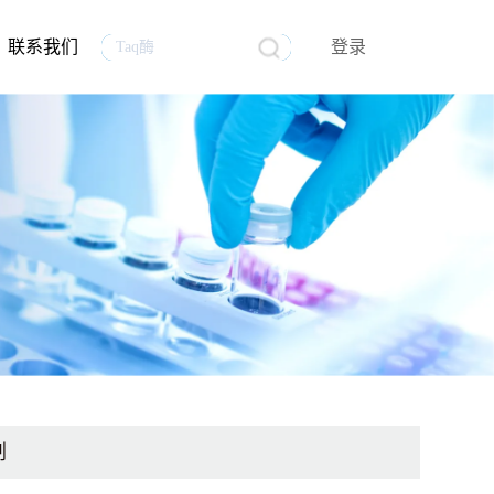
联系我们
登录
生物医药
行业资讯
生物制品质量控制分析
mRNA原料
员工风采
试剂
剂