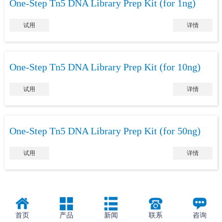
One-Step Tn5 DNA Library Prep Kit (for 1ng)
试用
详情
One-Step Tn5 DNA Library Prep Kit (for 10ng)
试用
详情
One-Step Tn5 DNA Library Prep Kit (for 50ng)
试用
详情
首页
产品
新闻
联系
咨询