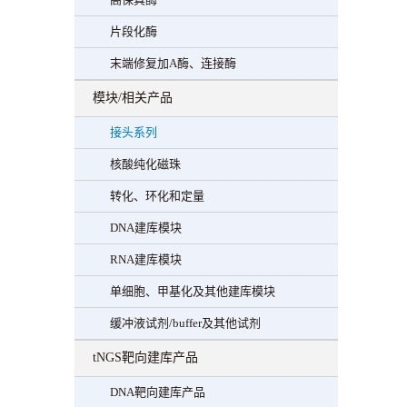
片段化酶
末端修复加A酶、连接酶
模块/相关产品
接头系列
核酸纯化磁珠
转化、环化和定量
DNA建库模块
RNA建库模块
单细胞、甲基化及其他建库模块
缓冲液试剂/buffer及其他试剂
tNGS靶向建库产品
DNA靶向建库产品