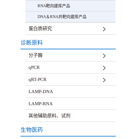
RNA靶向建库产品
DNA＆RNA共靶向建库产品
蛋白质研究
诊断原料
分子酶
qPCR
qRT-PCR
LAMP-DNA
LAMP-RNA
其他辅助原料、试剂
生物医药