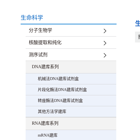
生命科学
分子生物学
核酸提取和纯化
测序试剂
DNA建库系列
机械法DNA建库试剂盒
片段化酶法DNA建库试剂盒
转座酶法DNA建库试剂盒
其他方法学建库
RNA建库系列
mRNA建库