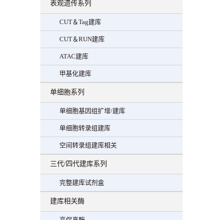
表观遗传系列
CUT＆Tag建库
CUT＆RUN建库
ATAC建库
甲基化建库
单细胞系列
单细胞基因组扩增/建库
单细胞转录组建库
空间转录组建库相关
三代/四代建库系列
完整建库试剂盒
建库相关酶
高保真酶