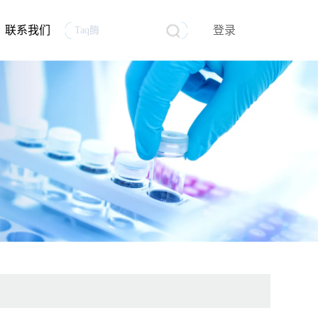
联系我们
登录
生物医药
行业资讯
生物制品质量控制分析
mRNA原料
员工风采
试剂