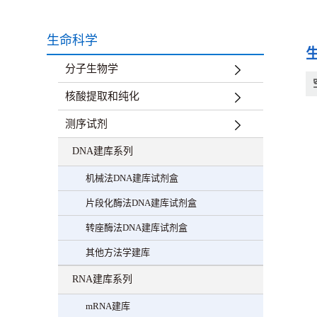
生命科学
分子生物学
核酸提取和纯化
测序试剂
DNA建库系列
机械法DNA建库试剂盒
片段化酶法DNA建库试剂盒
转座酶法DNA建库试剂盒
其他方法学建库
RNA建库系列
mRNA建库