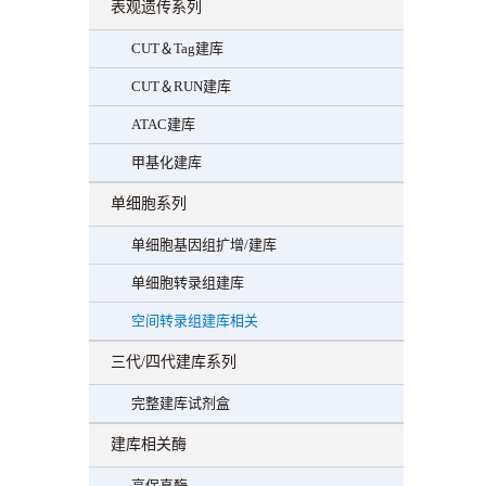
表观遗传系列
CUT＆Tag建库
CUT＆RUN建库
ATAC建库
甲基化建库
单细胞系列
单细胞基因组扩增/建库
单细胞转录组建库
空间转录组建库相关
三代/四代建库系列
完整建库试剂盒
建库相关酶
高保真酶