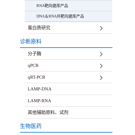
RNA靶向建库产品
DNA＆RNA共靶向建库产品
蛋白质研究
诊断原料
分子酶
qPCR
qRT-PCR
LAMP-DNA
LAMP-RNA
其他辅助原料、试剂
生物医药