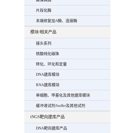
片段化酶
末端修复加A酶、连接酶
模块/相关产品
接头系列
核酸纯化磁珠
转化、环化和定量
DNA建库模块
RNA建库模块
单细胞、甲基化及其他建库模块
缓冲液试剂/buffer及其他试剂
tNGS靶向建库产品
DNA靶向建库产品