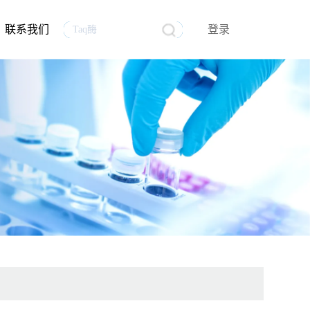
联系我们
登录
生物医药
行业资讯
生物制品质量控制分析
mRNA原料
员工风采
试剂